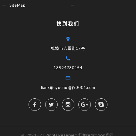
SiteMap
找到我们
蚌埠市六霉街17号
13594780154
lianxijiuyouhui@j90001.com
©
2023 - All Rights Reserved
红龙redragon官网
.