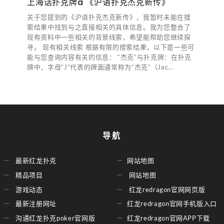
上海话扑克牌a 《沪语扑克杰克新传》
关于您提到的《沪语扑克杰克新传》，我暂时未能在搜
索结果中找到与之直接相关的具体信息。我为您整合了
现有资料中一些相关的背景线索，希望能帮助您继续探
寻。 现有相关线索 根据有限的搜索结果，以下是一些可
能与您查询内容有关的信息： “杰克”与扑克牌：在扑克
牌中，字母“J”代表的牌面通常称为“杰克”（Jac...
导航
最新红龙扑克
网站地图
精品项目
网站地图
游戏动态
红龙redragon官网网页版
最新注册网址
红龙redragon官网手机版入口
沟通红龙扑克poker官网版
红龙redragon官网APP下载