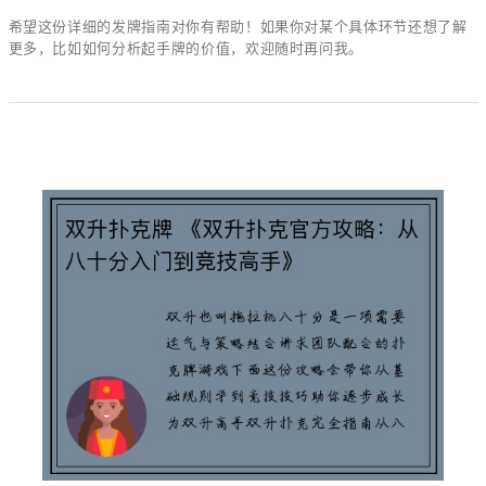
希望这份详细的发牌指南对你有帮助！如果你对某个具体环节还想了解
更多，比如如何分析起手牌的价值，欢迎随时再问我。