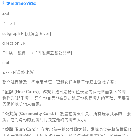
红龙redragon官网
end
D --> E
subgraph E [河牌圈 River]
direction LR
E1[烧一张牌] --> E2[发第五张公共牌]
end
E --> F[最终比牌]
整个过程涉及一些专用术语，理解它们有助于你跟上游戏节奏：
*
底牌 (Hole Cards)
：游戏开始时发给每位玩家的两张牌面朝下的牌，
也称为“起手牌”，只有你自己能看到。这是你构建牌力的基础，需要妥
善保护以防他人看见。
*
公共牌 (Community Cards)
：放置在牌桌中央、所有玩家共享的五张
牌。它们与你的底牌共同决定最终的牌型大小。
*
烧牌 (Burn Card)
：在发出每一轮公共牌
之前
，发牌员会先将牌堆最顶
上的一张牌移除，面朝下放在一旁，这个过程就叫“烧牌”。这是一个沿