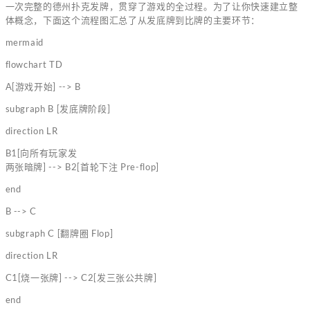
一次完整的德州扑克发牌，贯穿了游戏的全过程。为了让你快速建立整
体概念，下面这个流程图汇总了从发底牌到比牌的主要环节：
mermaid
flowchart TD
A[游戏开始] --> B
subgraph B [发底牌阶段]
direction LR
B1[向所有玩家发
两张暗牌] --> B2[首轮下注 Pre-flop]
end
B --> C
subgraph C [翻牌圈 Flop]
direction LR
C1[烧一张牌] --> C2[发三张公共牌]
end