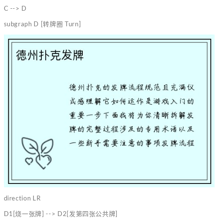
C --> D
subgraph D [转牌圈 Turn]
direction LR
D1[烧一张牌] --> D2[发第四张公共牌]