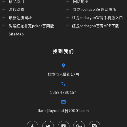
精品项目
网站地图
游戏动态
红龙redragon官网网页版
最新注册网址
红龙redragon官网手机版入口
沟通红龙扑克poker官网版
红龙redragon官网APP下载
SiteMap
找到我们
蚌埠市六霉街17号
13594780154
lianxijiuyouhui@j90001.com