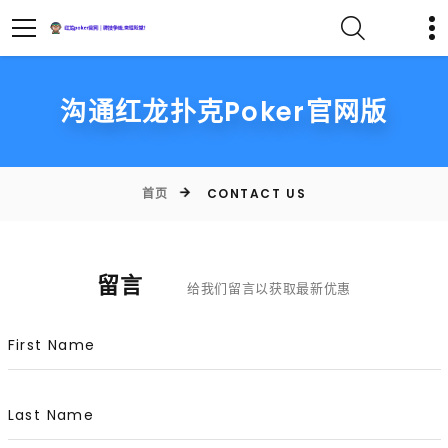
沟通红龙扑克poker官网版
首页
CONTACT US
留言
给我们留言以获取最新优惠
First Name
Last Name