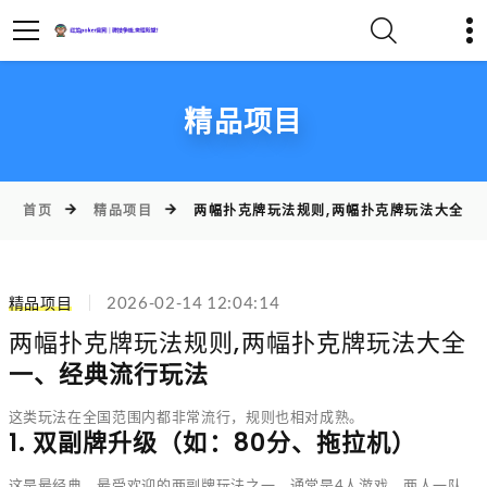
精品项目
首页
精品项目
两幅扑克牌玩法规则,两幅扑克牌玩法大全
精品项目
2026-02-14 12:04:14
两幅扑克牌玩法规则,两幅扑克牌玩法大全
一、经典流行玩法
这类玩法在全国范围内都非常流行，规则也相对成熟。
1. 双副牌升级（如：80分、拖拉机）
这是最经典、最受欢迎的两副牌玩法之一，通常是4人游戏，两人一队。