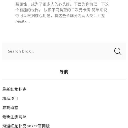
藏属性，成为了很多人的心头好。下面为你梳理一下这
个有趣的世界。 认识不同类型的二次元卡牌 简单来说，
你可以根据核心用途，将这些卡牌分为两大类：红龙
re&#x...
Search blog...
导航
最新红龙扑克
精品项目
游戏动态
最新注册网址
沟通红龙扑克poker官网版