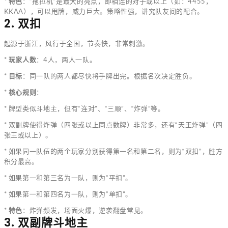
*
特色
：“拖拉机”是最大的亮点，即相连的对子或以上（如：4455，
KKAA），可以甩牌，威力巨大。策略性强，讲究队友间的配合。
2. 双扣
起源于浙江，风行于全国，节奏快，非常刺激。
*
玩家人数
：4人，两人一队。
*
目标
：同一队的两人都尽快将手牌出完。根据名次决定胜负。
*
核心规则
：
* 牌型类似斗地主，但有“连对”、“三顺”、“炸弹”等。
* 双副牌使得炸弹（四张或以上同点数牌）非常多，还有“天王炸弹”（四
张王或以上）。
* 如果同一队伍的两个玩家分别获得第一名和第二名，则为“双扣”，胜方
积分最高。
* 如果第一和第三名为一队，则为“平扣”。
* 如果第一和第四名为一队，则为“单扣”。
*
特色
：炸弹频发，场面火爆，逆袭翻盘常见。
3. 双副牌斗地主