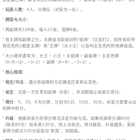
*
玩家人数
：4人，分两队（对家为一队）。
*
牌型与大小
：
* 两副牌共108张，每人25张，底牌8张。
* 有主牌和副牌之分。主牌由当前级别的“级牌”（比如打2，则所有花所
有花色的2都是主牌）和“王牌”（大小王）以及叫主花色的所有牌组成。
* 大小顺序通常为：大王 > 小王 > 主级牌 > 副级牌 > 主花色牌
（A>K>Q>...>3>2）> 副牌（A>K>...>3>2）。
*
核心规则
：
*
抢庄/叫主
：通过亮级牌的方式确定庄家和主花色。
*
坐庄
：庄家一方负责扣底牌（8张），并试图阻止闲家方得分。
*
得分
：5、10、K为分牌，分别为5分、10分、10分。闲家方需要从出
的牌中抓分。
*
升级
：根据闲家方的得分情况决定升级与否。如果闲家得分满80分
（故名80分）但未满120分，则上台坐庄。得分越高，升级越多。若闲
家得分超过120分或成功“抠底”，则跳级。