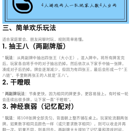
三、简单欢乐玩法
适合家庭聚会、朋友闲聊时玩，规则简单易懂。
1. 抽王八（两副牌版）
*
玩法
：从两副牌中抽出四张王（大小王），混入牌中。将所有牌发完
后，玩家各自将手中的对子抽出扔掉。然后依次从下家手中抽一张牌，
凑成对子后扔掉。牌会逐渐减少，但因为有四张王，最后会形成一个“王
八链”，手里剩两张王的人就是“王八”。
2. 干瞪眼
*
两副牌玩法
：节奏更快，因为相同的牌更多，更容易接上。有时候一轮
会连续出很多牌，让下家一直“干瞪眼”。
3. 神经衰弱（记忆配对）
*
玩法
：将108张牌全部洗匀，背面朝上整齐铺在桌上。玩家轮流翻两张
牌，如果数字相同且颜色一样（或只要求数字相同），则可以收走并再
翻一次。如果不同，则盖回去。两副牌大大增加了记忆量和游戏时间，