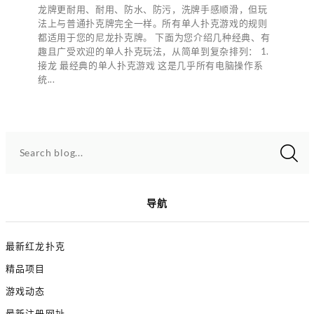
龙牌更耐用、耐用、防水、防污，洗牌手感顺滑，但玩
法上与普通扑克牌完全一样。所有单人扑克游戏的规则
都适用于您的尼龙扑克牌。 下面为您介绍几种经典、有
趣且广受欢迎的单人扑克玩法，从简单到复杂排列： 1.
接龙 最经典的单人扑克游戏 这是几乎所有电脑操作系
统...
Search blog...
导航
最新红龙扑克
精品项目
游戏动态
最新注册网址