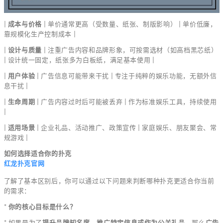
|
成本与价格
| 单价通常更高（受数量、纸张、制版影响） | 单价低廉，
靠规模化生产控制成本 |
|
设计与质量
| 注重广告内容和品牌形象，可按需选材（如高档黑芯纸）
| 设计统一固定，纸张多为白板纸，满足基本使用 |
|
用户体验
| 广告信息可能带来干扰 | 专注于纯粹的娱乐功能，无额外信
息干扰 |
|
生命周期
| 广告内容过时后可能被丢弃 | 作为标准娱乐工具，持续使用
|
|
适用场景
| 企业礼品、活动推广、政策宣传 | 家庭娱乐、朋友聚会、常
规游戏 |
如何选择适合你的扑克
红龙扑克官网
了解了基本区别后，你可以通过以下问题来判断哪种扑克更适合你当前
的需求：
*
你的核心目标是什么？
* 如果是为了
提升品牌知名度、推广特定信息或作为公关礼品
，那么
广告