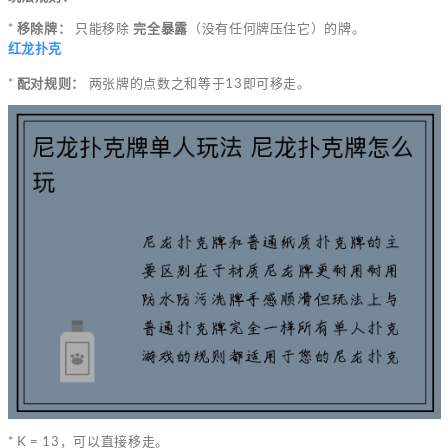
*
移除牌：
只能移除
完全暴露
（没有任何牌压住它）的牌。
红龙扑克
*
配对规则：
两张牌的点数之和等于13即可移走。
* K = 13，可以直接移走。