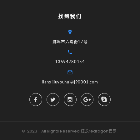
找到我们
蚌埠市六霉街17号
13594780154
lianxijiuyouhui@j90001.com
©
2023 - All Rights Reserved
红龙redragon官网
.