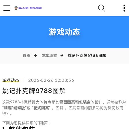
游戏动态
首页
游戏动态
姚记扑克牌9788图解
游戏动态
2026-02-26 12:08:56
姚记扑克牌9788图解
这款9788扑克牌最大的特点是其
背面图案
和
包装盒
的设计，通常被称为
“蝴蝶“蝴蝶版”
或
“花式图案”
，因其 ，因其背面绚丽多彩的对称花纹而
得名。
下面为您提供详细的“图解”：